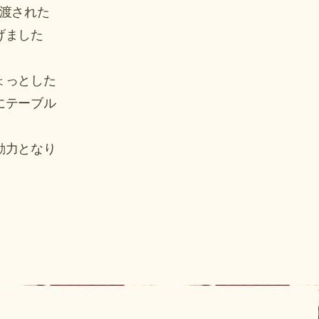
渡された
げました
ょっとした
にテーブル
動力となり