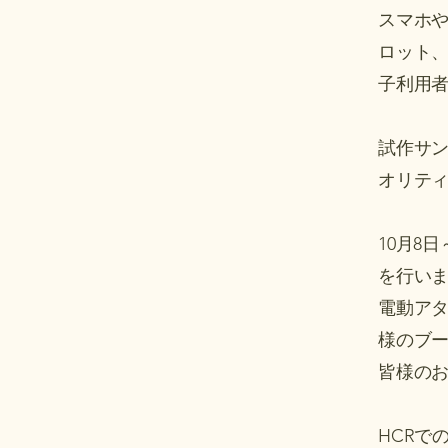
​スマホ
ロット
子利用
試作サ
オリテ
10月8
を行い
電動ア
様のブ
​皆様の
​HCR