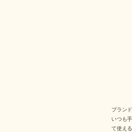
ブランド
​いつも
て使え