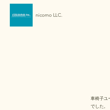
nicomo LLC.
車椅子ユ
でした。