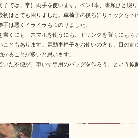
椅子では、常に両手を使います。ペン1本、書類ひと綴り
最初はとても困りました。車椅子の後ろにリュックを下
勝手は悪くイライラもつのりました。
を書くにも、スマホを使うにも、ドリンクを置くにもち
いこともあります。電動車椅子をお使いの方も、目の前
助かることが多いと思います。
じていた不便が、車いす専用のバッグを作ろう、という原