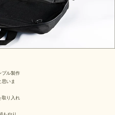
ンプル製作
と思いま
を取り入れ
頓もやり