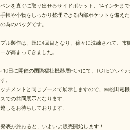
やペンを直ぐに取り出せるサイドポケット、14インチまで
、手帳や小物をしっかり整理できる内部ポケットを備えた
者の為のバッグです。
ンプル製作は、既に4回目となり、徐々に洗練されて、市
ィーが高まってきました。
日～10日に開催の国際福祉機器展HCRにて、TOTEONバ
ます。
タッチメントと同じブースで展示しますので、㈱松田電機
ースでの共同展示となります。
お越しをお待ちしております。
での発表が終わると、いよいよ販売開始します！