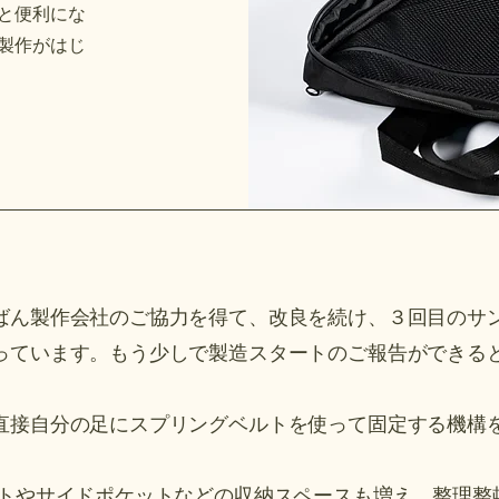
っと便利にな
製作がはじ
ばん製作会社のご協力を得て、改良を続け、３回目のサ
っています。もう少しで製造スタートのご報告ができる
直接自分の足にスプリングベルトを使って固定する機構
ロットやサイドポケットなどの収納スペースも増え、整理整