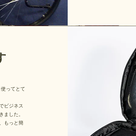
す
毎日使ってとて
でビジネス
きました。
、もっと簡