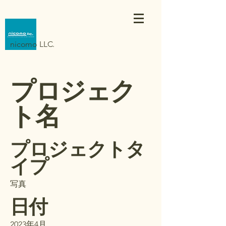
nicomo LLC.
プロジェク
ト名
プロジェクトタ
イプ
写真
日付
2023年4月